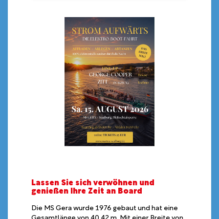
Lassen Sie sich verwöhnen und
genießen Ihre Zeit an Board
Die MS Gera wurde 1976 gebaut und hat eine
Gesamtlänge von 40,42 m. Mit einer Breite von