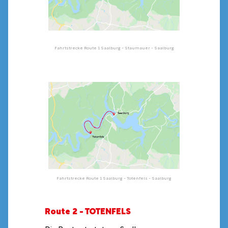
Fahrtstrecke Route 1 Saalburg - Staumauer - Saalburg
Fahrtstrecke Route 1 Saalburg - Totenfels - Saalburg
Route 2 - TOTENFELS