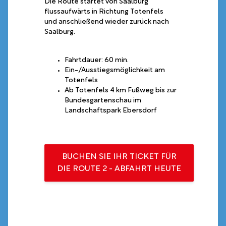
Die Route startet von Saalburg
flussaufwärts in Richtung Totenfels
und anschließend wieder zurück nach
Saalburg.
Fahrtdauer: 60 min.
Ein-/Ausstiegsmöglichkeit am
Totenfels
Ab Totenfels 4 km Fußweg bis zur
Bundesgartenschau im
Landschaftspark Ebersdorf
BUCHEN SIE IHR TICKET FÜR
DIE ROUTE 2 - ABFAHRT HEUTE