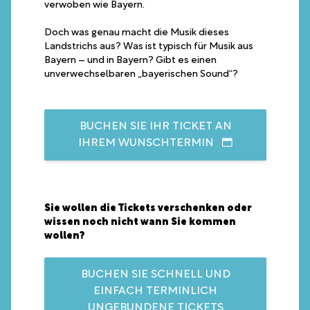
verwoben wie Bayern.
Doch was genau macht die Musik dieses
Landstrichs aus? Was ist typisch für Musik aus
Bayern – und in Bayern? Gibt es einen
unverwechselbaren „bayerischen Sound“?
BUCHEN SIE IHR TICKET AN
IHREM WUNSCHTERMIN
Sie wollen die Tickets verschenken oder
wissen noch nicht wann Sie kommen
wollen?
BUCHEN SIE SCHNELL UND
EINFACH TERMINLICH
UNGEBUNDENE TICKETS